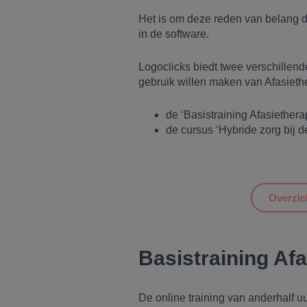
Het is om deze reden van belang d
in de software.
Logoclicks biedt twee verschillen
gebruik willen maken van Afasieth
de ‘Basistraining Afasietherap
de cursus ‘Hybride zorg bij 
Overzic
Basistraining Afa
De online training van anderhalf u