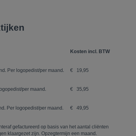
tijken
Kosten incl. BTW
nd. Per logopedist/per maand.
€ 19,95
logopedist/per maand.
€ 35,95
nd. Per logopedist/per maand.
€ 49,95
eraf gefactureerd op basis van het aantal cliënten
gen klaargezet zijn. Opzegtermijn een maand.