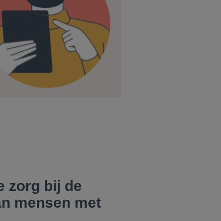
 zorg bij de
an mensen met