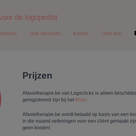
voor de logopedist
ordelen
Hoe het werkt
Kosten
Over ons
Prijzen
Afasietherapie.be van Logoclicks is alleen beschikb
geregistreerd zijn bij het
Riziv
.
Afasietherapie.be wordt betaald op basis van een kos
in die maand oefeningen voor een cliënt gemaakt zi
geen kosten!