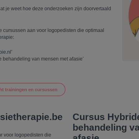
at je weet hoe deze onderzoeken zijn doorvertaald
de cursussen aan voor logopedisten die optimaal
erapie:
ie.nl’
de behandeling van mensen met afasie’
ht trainingen en cursussen
sietherapie.be
Cursus Hybride
behandeling v
ur voor logopedisten die
afasie