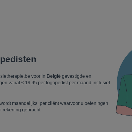
opedisten
sietherapie.be voor in
België
gevestigde en
gen vanaf € 19,95 per logopedist per maand inclusief
wordt maandelijks, per cliënt waarvoor u oefeningen
n rekening gebracht.