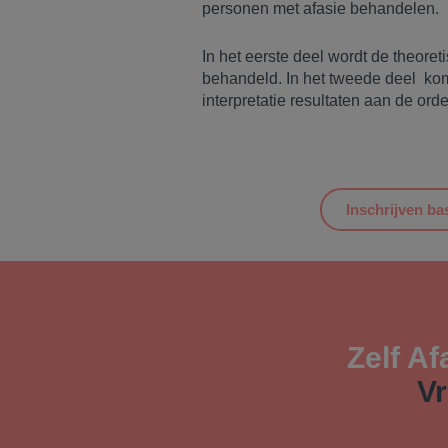
personen met afasie behandelen.
In het eerste deel wordt de theor
behandeld. In het tweede deel ko
interpretatie resultaten aan de orde
Inschrijven ba
Zelf Af
Vr