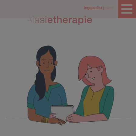
logopedist
client