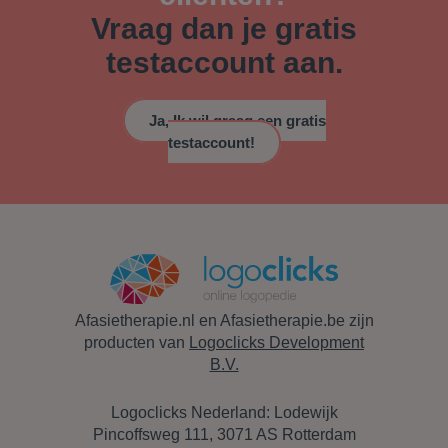
Vraag dan je gratis
testaccount aan.
Ja, Ik wil graag een gratis
testaccount!
Afasietherapie.nl en Afasietherapie.be zijn
producten van
Logoclicks Development
B.V.
Logoclicks Nederland: Lodewijk
Pincoffsweg 111, 3071 AS Rotterdam