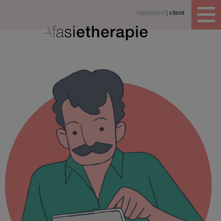
logopedist
client