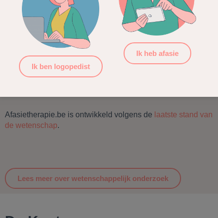
Wetenschappelijk onderzoek
Ik heb afasie
Wetenschappelijk onderzoek toont aan dat
Ik ben logopedist
frequentieverhoging van behandelingen, intensivering en
personalisatie van afasietherapie positieve resultaten
oplevert in het herstel van de taalvaardigheid.
Afasietherapie.be is ontwikkeld volgens de
laatste stand van
de wetenschap
.
Lees meer over wetenschappelijk onderzoek