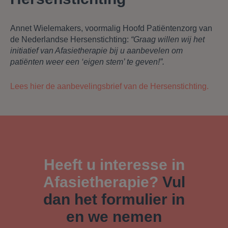
Annet Wielemakers, voormalig Hoofd Patiëntenzorg van
de Nederlandse Hersenstichting:
“Graag willen wij het
initiatief van Afasietherapie bij u aanbevelen om
patiënten weer een ‘eigen stem’ te geven!”.
Lees hier de aanbevelingsbrief van de Hersenstichting.
Heeft u interesse in
Afasietherapie?
Vul
dan het formulier in
en we nemen