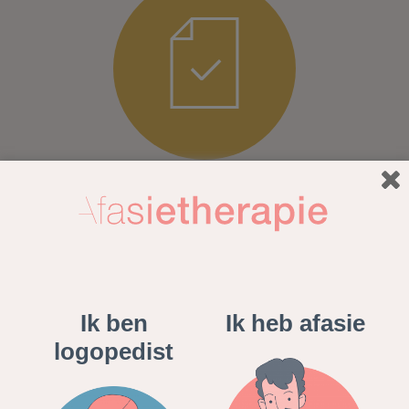
Ik ben
Ik heb afasie
logopedist
Met speciale dank aan deze mensen met afasie voor het