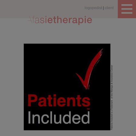
logopedist
client